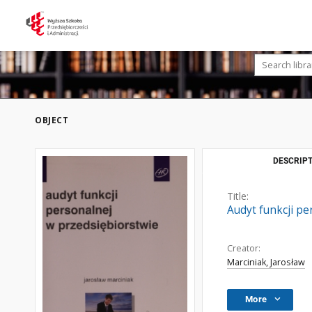
OBJECT
DESCRIPT
Title:
Audyt funkcji pe
Creator:
Marciniak, Jarosław
More