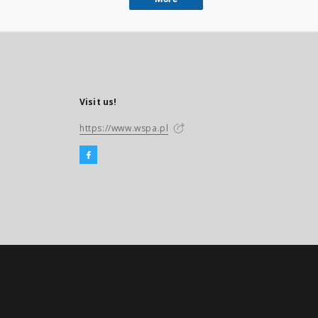
Visit us!
https://www.wspa.pl