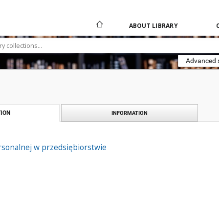
ABOUT LIBRARY
Advanced 
ION
INFORMATION
rsonalnej w przedsiębiorstwie