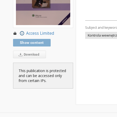
Subject and keywor
Access Limited
Kontrola wewnętr
Show content
Download
This publication is protected
and can be accessed only
from certain IPs.