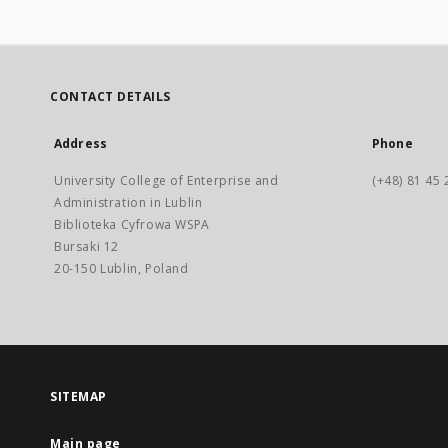
CONTACT DETAILS
Address
Phone
University College of Enterprise and
(+48) 81 45 
Administration in Lublin
Biblioteka Cyfrowa WSPA
Bursaki 12
20-150 Lublin, Poland
SITEMAP
Main page