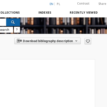
Contrast
Share
EN
PL
COLLECTIONS
INDEXES
RECENTLY VIEWED
search
?
Download bibliography description