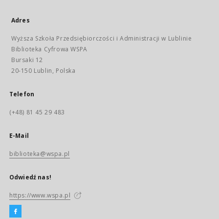
Adres
Wyższa Szkoła Przedsiębiorczości i Administracji w Lublinie
Biblioteka Cyfrowa WSPA
Bursaki 12
20-150 Lublin, Polska
Telefon
(+48) 81 45 29 483
E-Mail
biblioteka@wspa.pl
Odwiedź nas!
https://www.wspa.pl