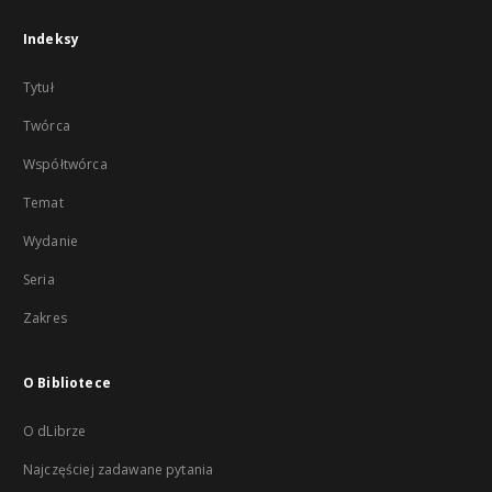
Indeksy
Tytuł
Twórca
Współtwórca
Temat
Wydanie
Seria
Zakres
O Bibliotece
O dLibrze
Najczęściej zadawane pytania