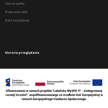
Opis projektu
Prawa autorskie
Dane kontaktowe
Historia przeglądania
Sfinansowano w ramach projektu "Lubelska WySPA IT - zintegrowany
rozwój Uczelni", współfinansowanego ze środków Unii Europejskiej w
ramach Europejskiego Funduszu Społecznego.