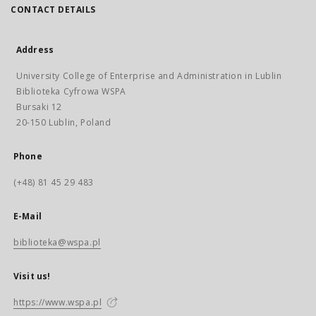
CONTACT DETAILS
Address
University College of Enterprise and Administration in Lublin
Biblioteka Cyfrowa WSPA
Bursaki 12
20-150 Lublin, Poland
Phone
(+48) 81 45 29 483
E-Mail
biblioteka@wspa.pl
Visit us!
https://www.wspa.pl