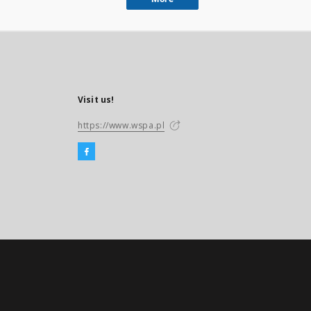
Visit us!
https://www.wspa.pl