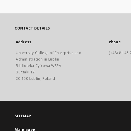
CONTACT DETAILS
Address
Phone
University College of Enterprise and
(+48) 81 45 
Administration in Lublin
Biblioteka Cyfrowa WSPA
Bursaki 12
20-150 Lublin, Poland
SITEMAP
Main page