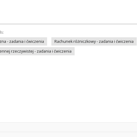
ds:
na - zadania i ćwiczenia
Rachunek różniczkowy - zadania i ćwiczenia
ennej rzeczywistej - zadania i ćwiczenia