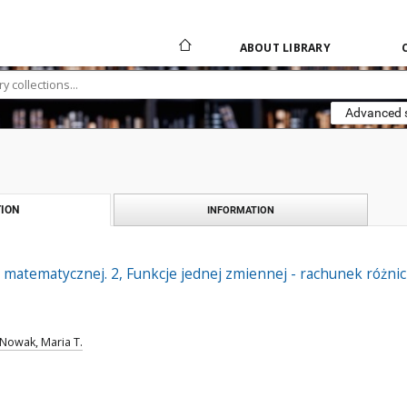
ABOUT LIBRARY
Advanced 
ION
INFORMATION
y matematycznej. 2, Funkcje jednej zmiennej - rachunek różni
Nowak, Maria T.