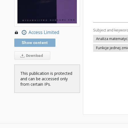
Subject and keywor
Access Limited
Analiza matematycz
Show content
Funkcje jednej zmi
Download
This publication is protected
and can be accessed only
from certain IPs.