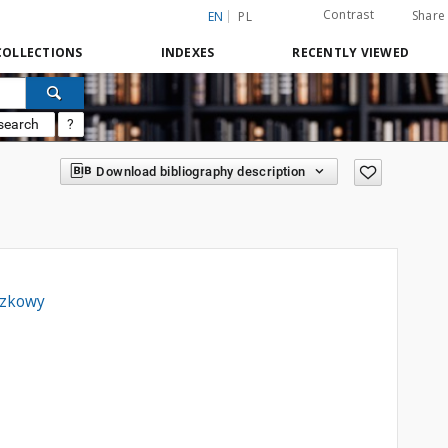
Contrast
Share
EN
PL
COLLECTIONS
INDEXES
RECENTLY VIEWED
search
?
Download bibliography description
czkowy