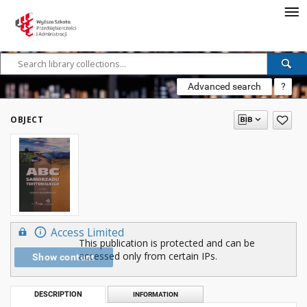
Advanced search
?
OBJECT
Access Limited
This publication is protected and can be
accessed only from certain IPs.
Show content
DESCRIPTION
INFORMATION