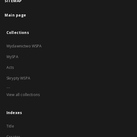
SITEMAP
Main page
Collections
Wydawnictwo WSPA
WySPA
Acts
Skrypty WSPA
...
View all collections
Indexes
Title
Creator