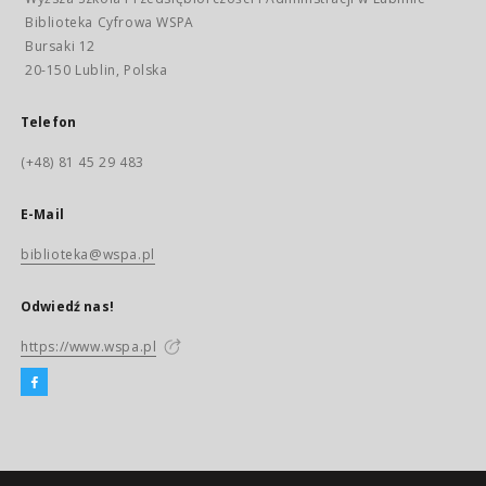
Biblioteka Cyfrowa WSPA
Bursaki 12
20-150 Lublin, Polska
Telefon
(+48) 81 45 29 483
E-Mail
biblioteka@wspa.pl
Odwiedź nas!
https://www.wspa.pl