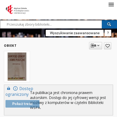
Wyszukiwanie zaawansowane
?
OBIEKT
Dostęp
Ta publikacja jest chroniona prawem
ograniczony
autorskim. Dostęp do jej cyfrowej wersji jest
możliwy z komputerów w czytelni Biblioteki
Pokaż treść
WSPA.