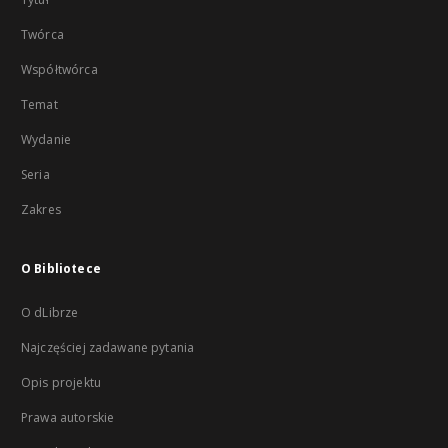
Twórca
Współtwórca
Temat
Wydanie
Seria
Zakres
O Bibliotece
O dLibrze
Najczęściej zadawane pytania
Opis projektu
Prawa autorskie