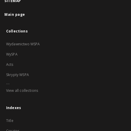
SITEMAP
Main page
Collections
Wydawnictwo WSPA
WySPA
Acts
Skrypty WSPA
...
View all collections
Indexes
Title
Creator