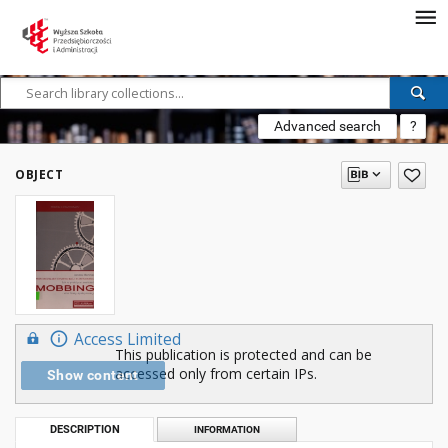
Advanced search
?
OBJECT
Access Limited
This publication is protected and can be
accessed only from certain IPs.
Show content
DESCRIPTION
INFORMATION