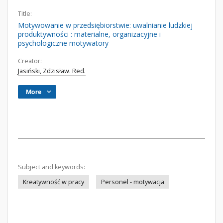
Title:
Motywowanie w przedsiębiorstwie: uwalnianie ludzkiej
produktywności : materialne, organizacyjne i
psychologiczne motywatory
Creator:
Jasiński, Zdzisław. Red.
More
Subject and keywords:
Kreatywność w pracy
Personel - motywacja