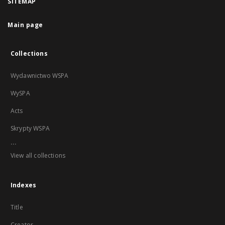
SITEMAP
Main page
Collections
Wydawnictwo WSPA
WySPA
Acts
Skrypty WSPA
...
View all collections
Indexes
Title
Creator