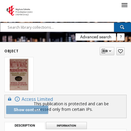
Advanced search
?
OBJECT
Access Limited
This publication is protected and can be
accessed only from certain IPs.
Show content
DESCRIPTION
INFORMATION