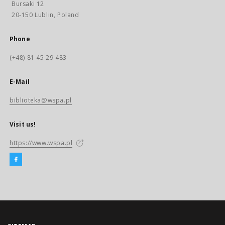
Bursaki 12
20-150 Lublin, Poland
Phone
(+48) 81 45 29 483
E-Mail
biblioteka@wspa.pl
Visit us!
https://www.wspa.pl