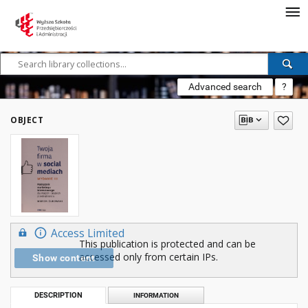
Advanced search
?
OBJECT
Access Limited
This publication is protected and can be
accessed only from certain IPs.
Show content
DESCRIPTION
INFORMATION