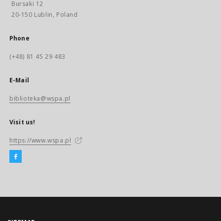
Bursaki 12
20-150 Lublin, Poland
Phone
(+48) 81 45 29 483
E-Mail
biblioteka@wspa.pl
Visit us!
https://www.wspa.pl