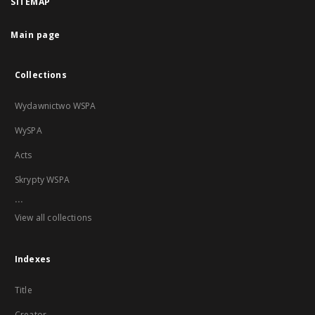
SITEMAP
Main page
Collections
Wydawnictwo WSPA
WySPA
Acts
Skrypty WSPA
...
View all collections
Indexes
Title
Creator