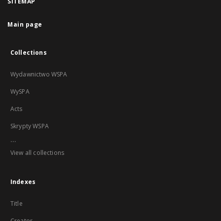
SITEMAP
Main page
Collections
Wydawnictwo WSPA
WySPA
Acts
Skrypty WSPA
...
View all collections
Indexes
Title
Creator