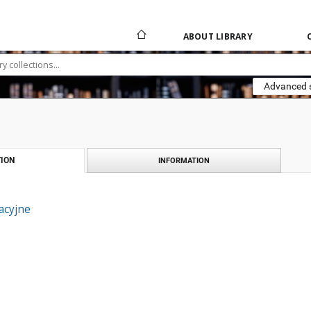
ABOUT LIBRARY
Advanced 
ION
INFORMATION
acyjne