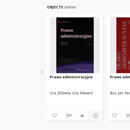
OBJECTS
similar
Prawo administracyjne
Prawo adm
Ura, Elżbieta
Ura, Edward
Boć, Jan. Re