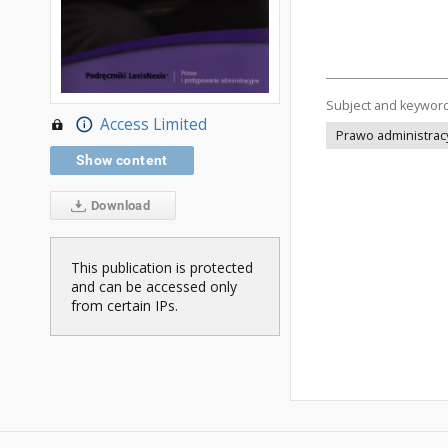
Subject and keywor
Access Limited
Prawo administracy
Show content
Download
This publication is protected
and can be accessed only
from certain IPs.