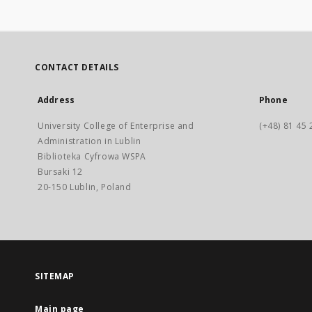
CONTACT DETAILS
Address
Phone
University College of Enterprise and
(+48) 81 45 
Administration in Lublin
Biblioteka Cyfrowa WSPA
Bursaki 12
20-150 Lublin, Poland
SITEMAP
Main page