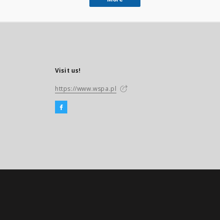
Visit us!
https://www.wspa.pl