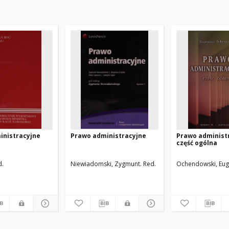
inistracyjne
Prawo administracyjne
Prawo administr
część ogólna
d.
Niewiadomski, Zygmunt. Red.
Ochendowski, Eug