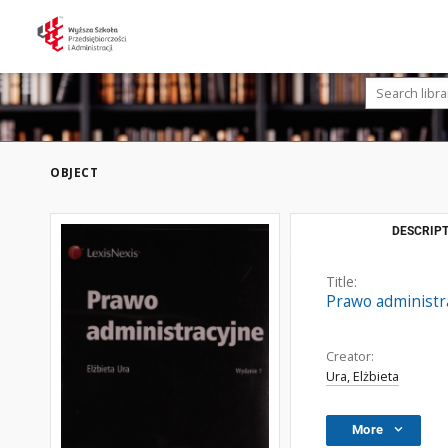
OBJECT
DESCRIPT
Title:
Prawo administr
Creator:
Ura, Elżbieta
More