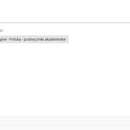
ds:
jne - Polska - podręczniki akademickie