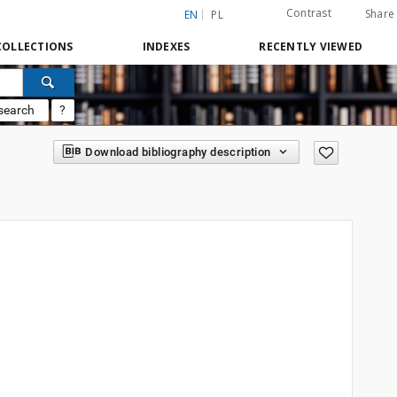
Contrast
Share
EN
PL
COLLECTIONS
INDEXES
RECENTLY VIEWED
search
?
Download bibliography description