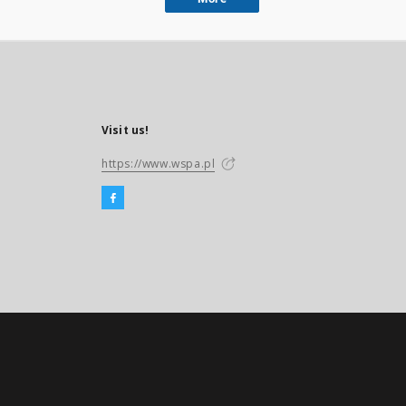
Visit us!
https://www.wspa.pl