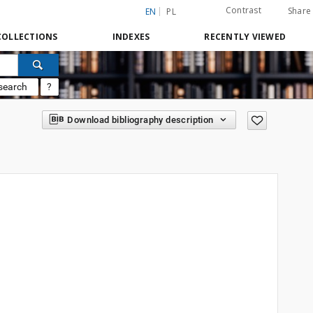
Contrast
Share
EN
PL
COLLECTIONS
INDEXES
RECENTLY VIEWED
search
?
Download bibliography description