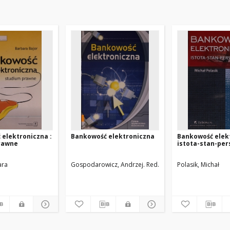
elektroniczna :
Bankowość elektroniczna
Bankowość elekt
rawne
istota-stan-pe
ara
Gospodarowicz, Andrzej. Red.
Polasik, Michał