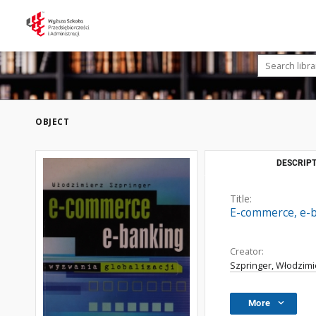
OBJECT
DESCRIPT
Title:
E-commerce, e-ba
Creator:
Szpringer, Włodzimi
More