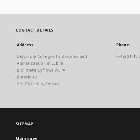
CONTACT DETAILS
Address
Phone
University College of Enterprise and
(+48) 81 45 
Administration in Lublin
Biblioteka Cyfrowa WSPA
Bursaki 12
20-150 Lublin, Poland
SITEMAP
Main page