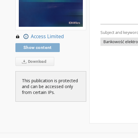
Subject and keywor
Access Limited
Bankowość elektro
Show content
Download
This publication is protected
and can be accessed only
from certain IPs.