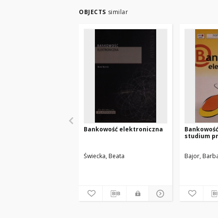
OBJECTS
similar
Bankowość elektroniczna
Bankowość 
studium p
Świecka, Beata
Bajor, Barb