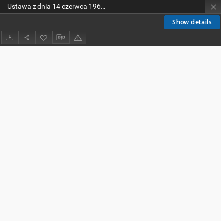
Ustawa z dnia 14 czerwca 1960 r. Kodeks postępowania administracyjnego.
Show details