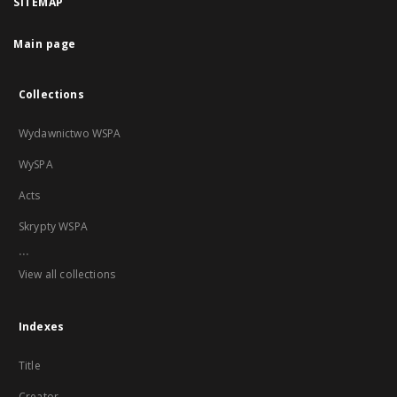
SITEMAP
Main page
Collections
Wydawnictwo WSPA
WySPA
Acts
Skrypty WSPA
...
View all collections
Indexes
Title
Creator