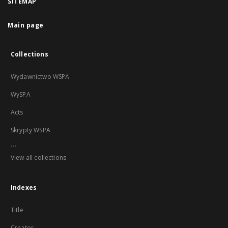
SITEMAP
Main page
Collections
Wydawnictwo WSPA
WySPA
Acts
Skrypty WSPA
...
View all collections
Indexes
Title
Creator