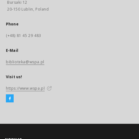
Bursaki 12
20-150 Lublin, Poland
Phone
(+48) 81 45 29 483
E-Mail
biblioteka@wspa.pl
Visit us!
https://www.wspa.pl