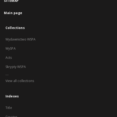
SITEMAP
Main page
Collections
Wydawnictwo WSPA
WySPA
Acts
Skrypty WSPA
...
View all collections
Indexes
Title
Creator