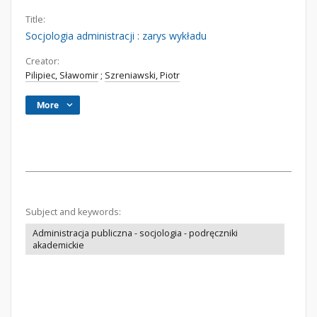
Title:
Socjologia administracji : zarys wykładu
Creator:
Pilipiec, Sławomir
;
Szreniawski, Piotr
More
Subject and keywords:
Administracja publiczna - socjologia - podręczniki
akademickie