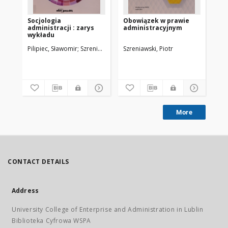
Socjologia
Obowiązek w prawie
administracji : zarys
administracyjnym
wykładu
Pilipiec, Sławomir
Szreniawski, Piotr
Szreniawski, Piotr
More
CONTACT DETAILS
Address
University College of Enterprise and Administration in Lublin
Biblioteka Cyfrowa WSPA