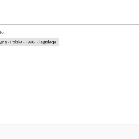
ds:
ne - Polska - 1990-. - legislacja