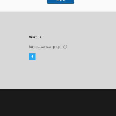
Visit us!
https://www.wspa.pl