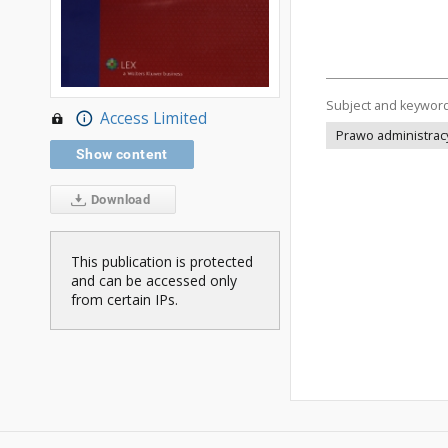
Subject and keywor
Access Limited
Prawo administracyj
Show content
Download
This publication is protected
and can be accessed only
from certain IPs.