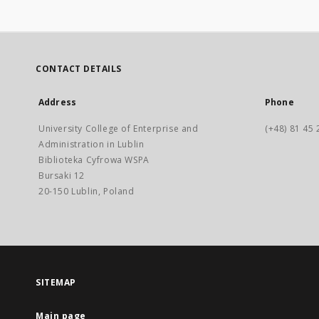
CONTACT DETAILS
Address
Phone
University College of Enterprise and
(+48) 81 45 
Administration in Lublin
Biblioteka Cyfrowa WSPA
Bursaki 12
20-150 Lublin, Poland
SITEMAP
Main page