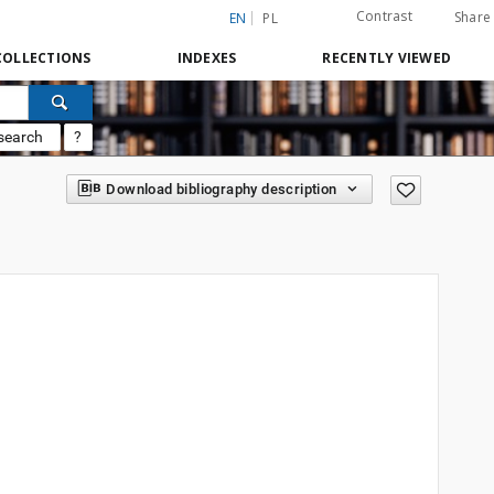
Contrast
Share
EN
PL
COLLECTIONS
INDEXES
RECENTLY VIEWED
search
?
Download bibliography description