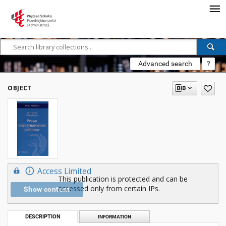
Advanced search
?
OBJECT
Access Limited
This publication is protected and can be
accessed only from certain IPs.
Show content
DESCRIPTION
INFORMATION