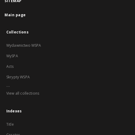
SITEMAP
Main page
Collections
Wydawnictwo WSPA
WySPA
Acts
Skrypty WSPA
...
View all collections
Indexes
Title
Creator