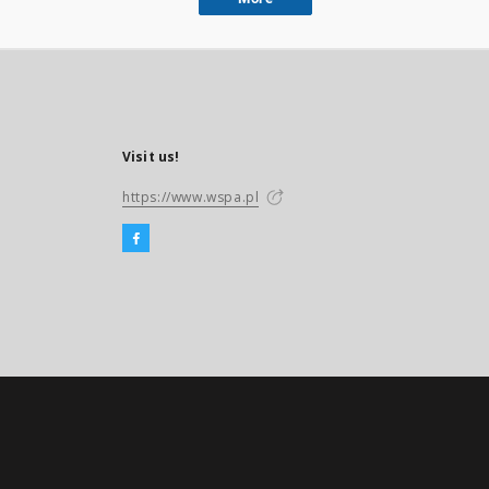
Visit us!
https://www.wspa.pl