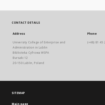
CONTACT DETAILS
Address
Phone
University College of Enterprise and
(+48) 81 45 
Administration in Lublin
Biblioteka Cyfrowa WSPA
Bursaki 12
20-150 Lublin, Poland
SITEMAP
Main page