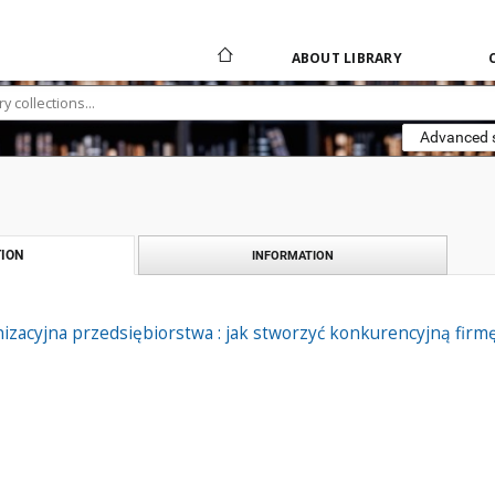
ABOUT LIBRARY
Advanced 
ION
INFORMATION
izacyjna przedsiębiorstwa : jak stworzyć konkurencyjną firm