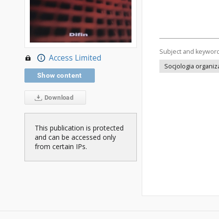
Subject and keywor
Access Limited
Socjologia organiza
Show content
Download
This publication is protected
and can be accessed only
from certain IPs.