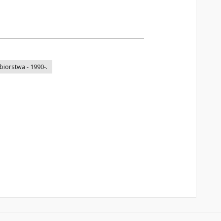
iorstwa - 1990-.