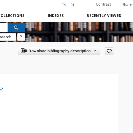
Contrast
Share
EN
PL
COLLECTIONS
INDEXES
RECENTLY VIEWED
search
?
Download bibliography description
ę?