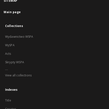
SITEMAP
Main page
Collections
Wydawnictwo WSPA
WySPA
Acts
Skrypty WSPA
...
View all collections
Indexes
Title
Creator