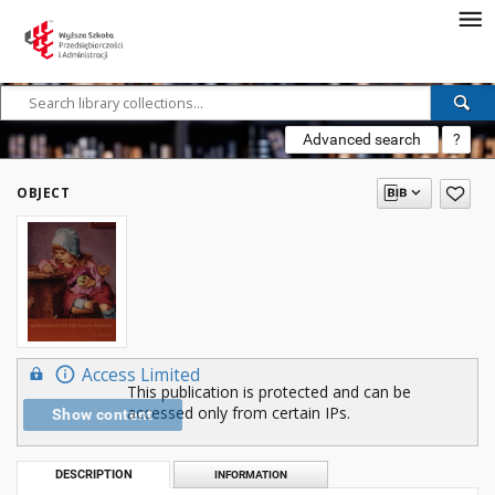
Advanced search
?
OBJECT
Access Limited
This publication is protected and can be
accessed only from certain IPs.
Show content
DESCRIPTION
INFORMATION