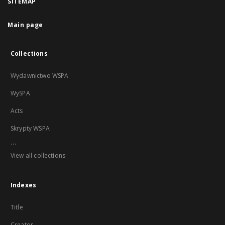
SITEMAP
Main page
Collections
Wydawnictwo WSPA
WySPA
Acts
Skrypty WSPA
...
View all collections
Indexes
Title
Creator