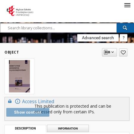
Advanced search
?
OBJECT
Access Limited
This publication is protected and can be
accessed only from certain IPs.
Show content
DESCRIPTION
INFORMATION