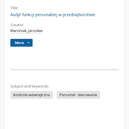
Title:
Audyt funkcji personalnej w przedsiębiorstwie
Creator:
Marciniak, Jarosław
More
Subject and keywords:
Kontrola wewnętrzna
Personel - kierowanie