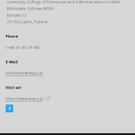
University College of Enterprise and Administration in Lublin
Biblioteka Cyfrowa WSPA
Bursaki 12
20-150 Lublin, Poland
Phone
(+48) 81 45 29 483
E-Mail
biblioteka@wspa.pl
Visit us!
https://www.wspa.pl