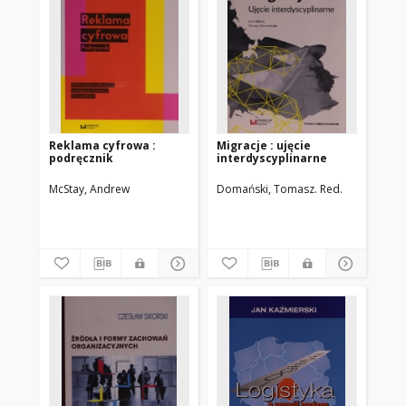
Reklama cyfrowa :
Migracje : ujęcie
podręcznik
interdyscyplinarne
McStay, Andrew
Domański, Tomasz. Red.