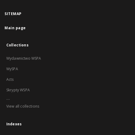
SITEMAP
Main page
Collections
Wydawnictwo WSPA
WySPA
Acts
Skrypty WSPA
...
View all collections
Indexes