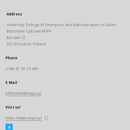
Address
University College of Enterprise and Administration in Lublin
Biblioteka Cyfrowa WSPA
Bursaki 12
20-150 Lublin, Poland
Phone
(+48) 81 45 29 483
E-Mail
biblioteka@wspa.pl
Visit us!
https://www.wspa.pl