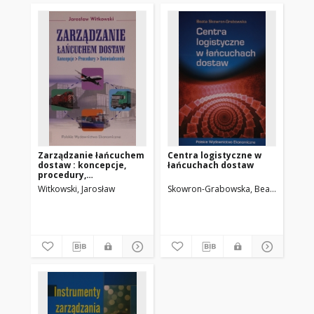
Zarządzanie łańcuchem
Centra logistyczne w
dostaw : koncepcje,
łańcuchach dostaw
procedury,
doświadczenia
Witkowski, Jarosław
Skowron-Grabowska, Beata