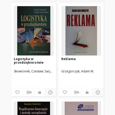
Logistyka w
Reklama
przedsiębiorstwie
Skowronek, Czesław
Sarjusz-Wolski, Zdzisław
Grzegorczyk, Adam M.