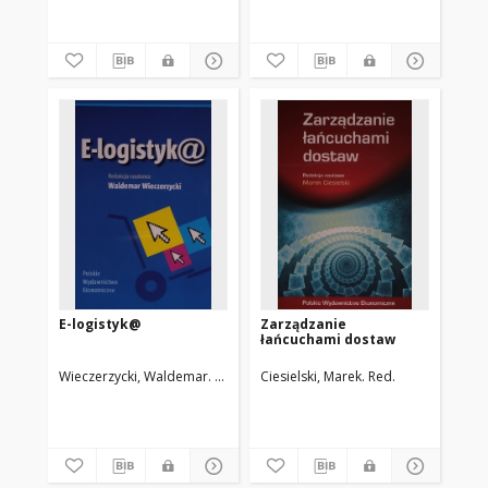
E-logistyk@
Zarządzanie
łańcuchami dostaw
Wieczerzycki, Waldemar. Red.
Ciesielski, Marek. Red.