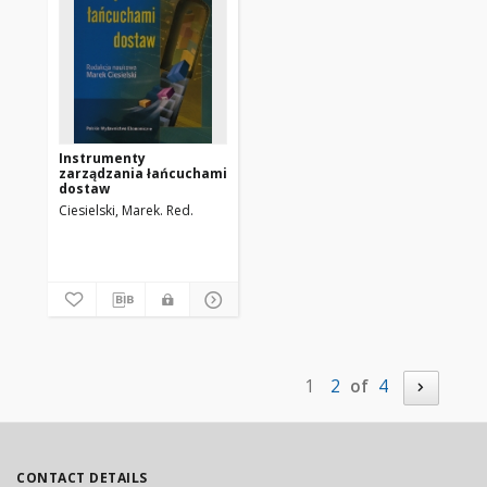
Instrumenty
zarządzania łańcuchami
dostaw
Ciesielski, Marek. Red.
1
2
of
4
CONTACT DETAILS