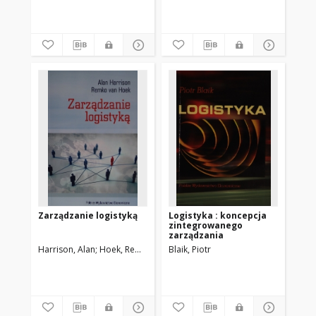
Zarządzanie logistyką
Logistyka : koncepcja
zintegrowanego
zarządzania
Harrison, Alan
Hoek, Remko I. van
Blaik, Piotr