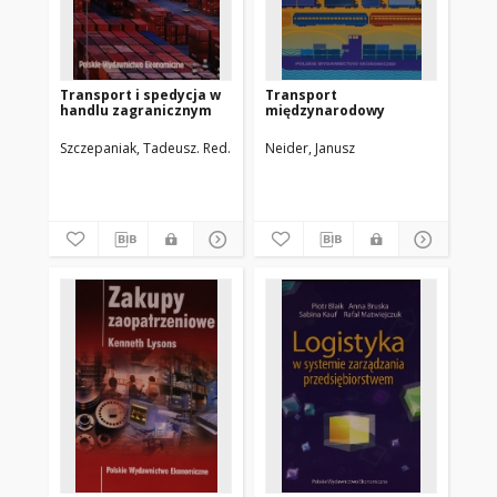
Transport i spedycja w
Transport
handlu zagranicznym
międzynarodowy
Szczepaniak, Tadeusz. Red.
Neider, Janusz