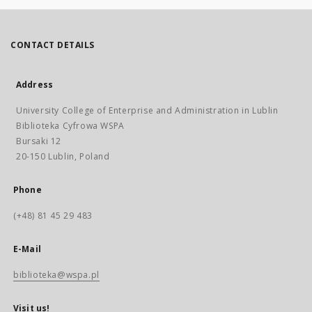
CONTACT DETAILS
Address
University College of Enterprise and Administration in Lublin
Biblioteka Cyfrowa WSPA
Bursaki 12
20-150 Lublin, Poland
Phone
(+48) 81 45 29 483
E-Mail
biblioteka@wspa.pl
Visit us!