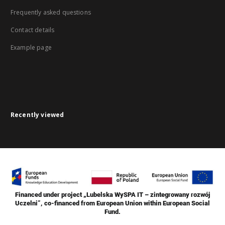
Frequently asked questions
Contact details
Example page
Recently viewed
Financed under project „Lubelska WySPA IT – zintegrowany rozwój
Uczelni”, co-financed from European Union within European Social
Fund.