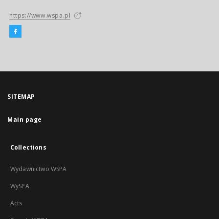
https://www.wspa.pl
SITEMAP
Main page
Collections
Wydawnictwo WSPA
WySPA
Acts