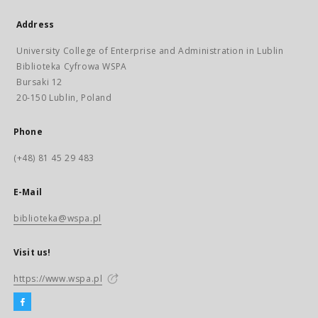
Address
University College of Enterprise and Administration in Lublin
Biblioteka Cyfrowa WSPA
Bursaki 12
20-150 Lublin, Poland
Phone
(+48) 81 45 29 483
E-Mail
biblioteka@wspa.pl
Visit us!
https://www.wspa.pl