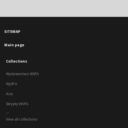
SITEMAP
Main page
Collections
Wydawnictwo WSPA
WySPA
Acts
Skrypty WSPA
...
View all collections