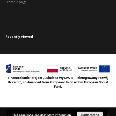
Example page
Recently viewed
Financed under project „Lubelska WySPA IT – zintegrowany rozwój
Uczelni”, co-financed from European Union within European Social
Fund.
I understand
This page uses 'cookies'.
More information
This service runs on
DInGO dLibra 6.2.11
software created by