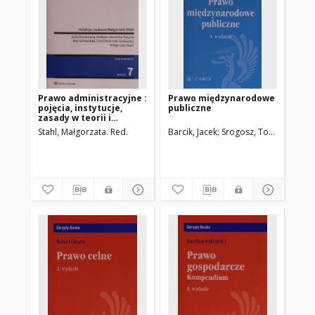
Prawo administracyjne :
Prawo międzynarodowe
pojęcia, instytucje,
publiczne
zasady w teorii i
orzecznictwie
Stahl, Małgorzata. Red.
Barcik, Jacek
Srogosz, Tomasz