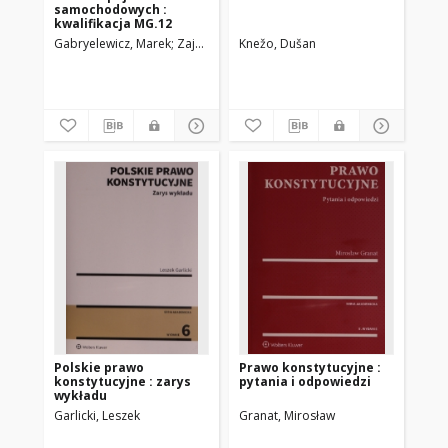
samochodowych :
kwalifikacja MG.12
Gabryelewicz, Marek
Zając, Piotr
Knežo, Dušan
Polskie prawo
Prawo konstytucyjne :
konstytucyjne : zarys
pytania i odpowiedzi
wykładu
Garlicki, Leszek
Granat, Mirosław