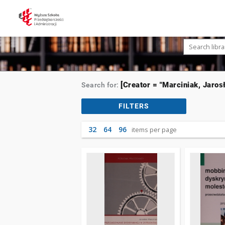
[Creator = "Marciniak, Jaros
Search for:
FILTERS
32
64
96
items per page