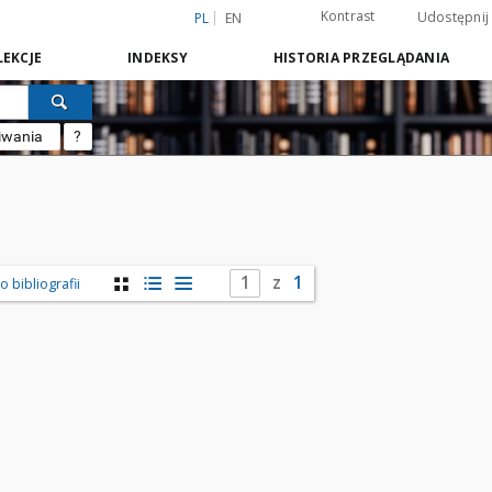
Kontrast
Udostępnij
PL
EN
EKCJE
INDEKSY
HISTORIA PRZEGLĄDANIA
iwania
?
z
1
 bibliografii