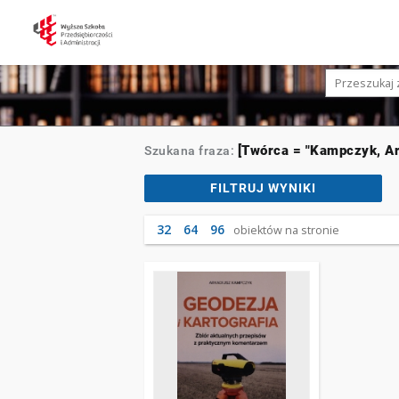
[Twórca = "Kampczyk, Ar
Szukana fraza:
FILTRUJ WYNIKI
32
64
96
obiektów na stronie