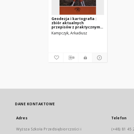
Geodezja i kartografia :
zbiór aktualnych
przepisów z praktycznym
komentarzem
Kampczyk, Arkadiusz
DANE KONTAKTOWE
Adres
Telefon
Wyższa Szkoła Przedsiębiorczości i
(+48) 81 45 