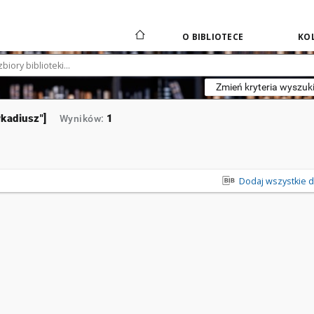
O BIBLIOTECE
KOL
Zmień kryteria wyszuk
kadiusz"]
1
Wyników:
Dodaj wszystkie do