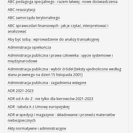
ABC pedagoga specjalnego : razem łatwiej : nowe doświadczenia
ABC resuscytacji
ABC samorządu terytorialnego
ABC sprawozdań finansowych : jak je czytać, interpretować i
analizować
Aby być sobą : wprowadzenie do analizy transakcyjnej
Administracja opiekuńcza
Administracja publiczna i prawa człowieka : ujęcie systemowe i
międzynarodowe
Administracja publiczna : wybór źródeł [teksty ujednolicone według
stanu prawnego na dzień 15 listopada 2001]
Administracja publiczna : zagadnienia wstępne
ADR 2021-2023
ADR od A do Z : nie tylko dla kierowców 2021-2023
ADR : tabela A z Umowy europejskiej
ADR w spedycji i magazynie : składowanie i przewóz materiałów
niebezpiecznych
Akty normatywne i administracyjne