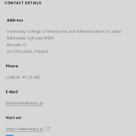
CONTACT DETAILS
Address
University College of Enterprise and Administration in Lublin
Biblioteka Cyfrowa WSPA
Bursaki 12
20-150 Lublin, Poland
Phone
(+48) 81 45 29 483
E-Mail
biblioteka@wspa.pl
Visit us!
https://www.wspa.pl