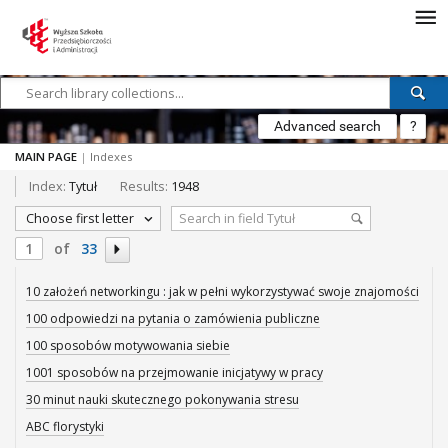
Advanced search
?
MAIN PAGE
|
Indexes
Index:
Tytuł
Results:
1948
Choose first letter
of
33
10 założeń networkingu : jak w pełni wykorzystywać swoje znajomości
100 odpowiedzi na pytania o zamówienia publiczne
100 sposobów motywowania siebie
1001 sposobów na przejmowanie inicjatywy w pracy
30 minut nauki skutecznego pokonywania stresu
ABC florystyki