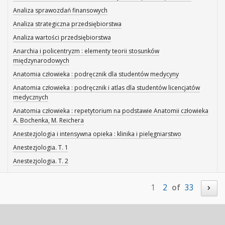
Analiza sprawozdań finansowych
Analiza strategiczna przedsiębiorstwa
Analiza wartości przedsiębiorstwa
Anarchia i policentryzm : elementy teorii stosunków
międzynarodowych
Anatomia człowieka : podręcznik dla studentów medycyny
Anatomia człowieka : podręcznik i atlas dla studentów licencjatów
medycznych
Anatomia człowieka : repetytorium na podstawie Anatomii człowieka
A. Bochenka, M. Reichera
Anestezjologia i intensywna opieka : klinika i pielęgniarstwo
Anestezjologia. T. 1
Anestezjologia. T. 2
1
2
of
33